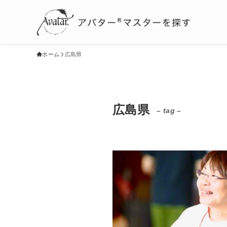
ホーム
広島県
広島県
– tag –