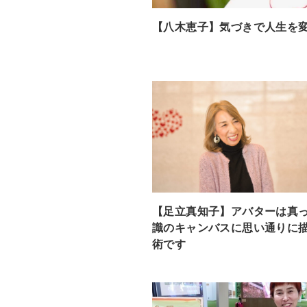
【八木恵子】気づきで人生を
【足立真知子】アバターは真
識のキャンバスに思い通りに
術です