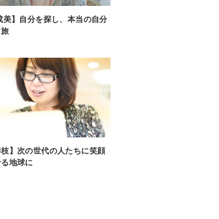
成美】自分を探し、本当の自分
う旅
泰枝】次の世代の人たちに笑顔
せる地球に