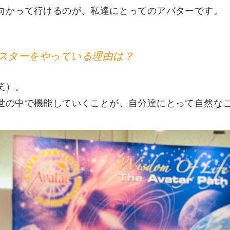
向かって行けるのが、私達にとってのアバターです。
スターをやっている理由は？
笑）。
世の中で機能していくことが、自分達にとって自然な