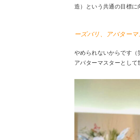
造）という共通の目標に
ーズバリ、アバターマ
やめられないからです（
アバターマスターとして