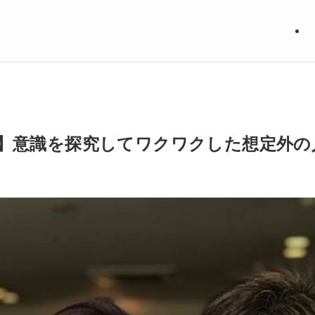
】意識を探究してワクワクした想定外の