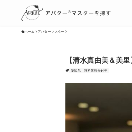
ホーム
アバターマスター
【清水真由美＆美里
愛知県
無料体験受付中