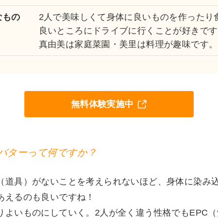
なもの
2人で美味しくて身体に良いものを作ったり
良いところにドライブに行くことが好きです
真由美は家庭菜園・美里は料理が趣味です。
無料体験実施中
バターって何ですか？
（道具）がないことを考えられないほど、身体に染み込
あえるのも良いですね！
りよいものにしていく。2人が全く違う性格でもEPC