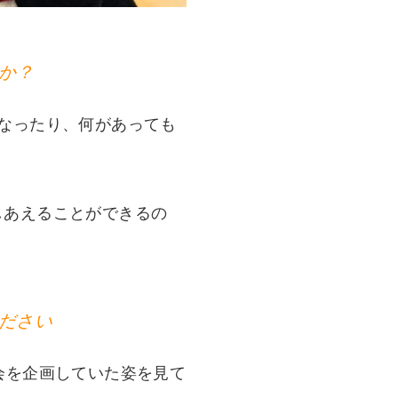
か？
なったり、何があっても
しあえることができるの
ださい
会を企画していた姿を見て