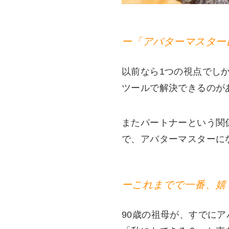
ー「アバターマスター
以前なら1つの視点でし
ツールで解決できるのが
またパートナーという関
で、アバターマスターに
ーこれまでで一番、嬉
90歳の祖母が、すでに