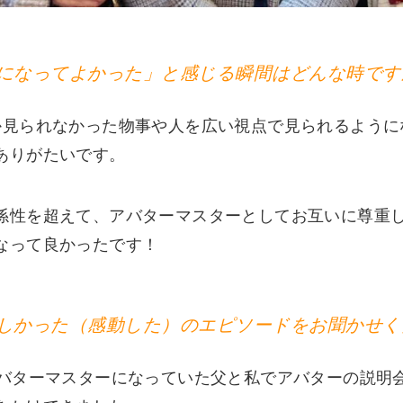
になってよかった」と感じる瞬間はどんな時です
か見られなかった物事や人を広い視点で見られるように
ありがたいです。
係性を超えて、アバターマスターとしてお互いに尊重
なって良かったです！
しかった（感動した）のエピソードをお聞かせく
アバターマスターになっていた父と私でアバターの説明