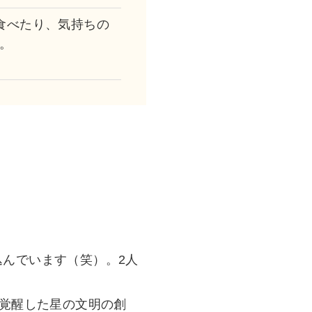
食べたり、気持ちの
。
んでいます（笑）。2人
（覚醒した星の文明の創