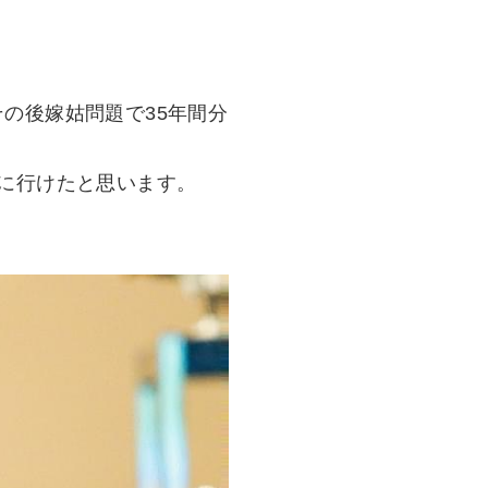
の後嫁姑問題で35年間分
に行けたと思います。