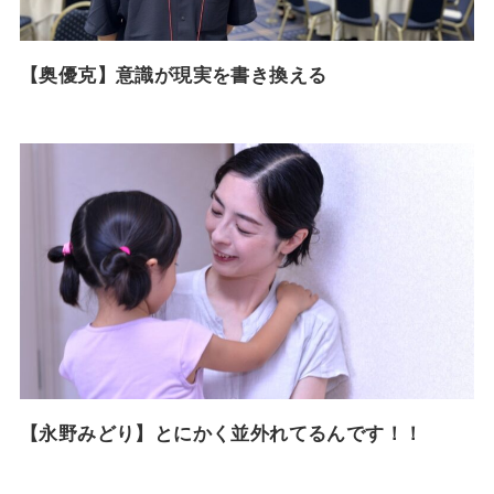
【奥優克】意識が現実を書き換える
【永野みどり】とにかく並外れてるんです！！