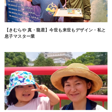
【きむらや 真・龍星】今世も来世もデザイン・私と
息子マスター業