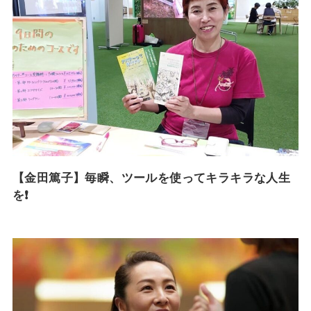
【金田篤子】毎瞬、ツールを使ってキラキラな人生
を❗️