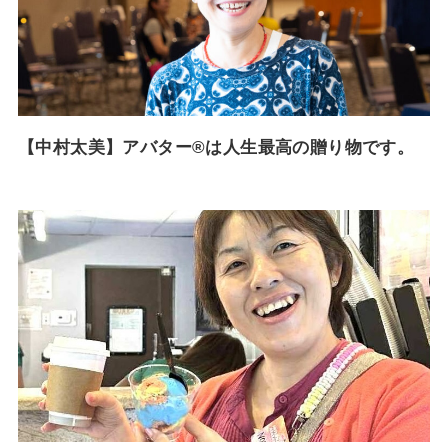
【中村太美】アバター®︎は人生最高の贈り物です。