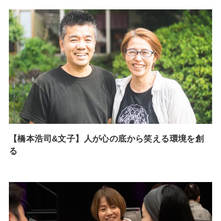
【橋本浩司&文子】人が心の底から笑える環境を創
る