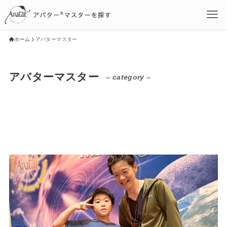
ホーム
アバターマスター
アバターマスター
– category –