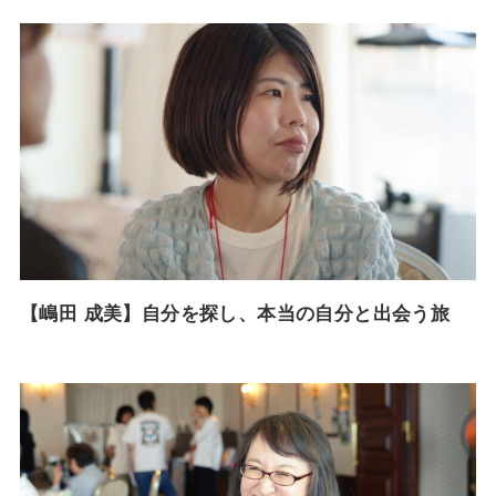
【嶋田 成美】自分を探し、本当の自分と出会う旅