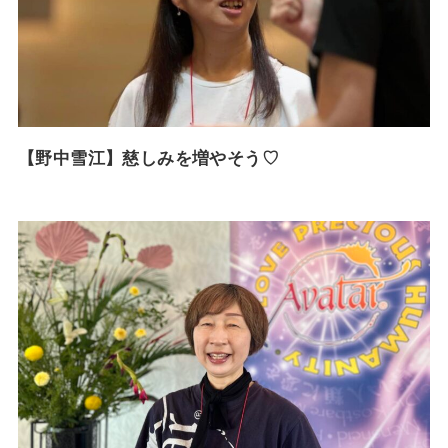
【野中雪江】慈しみを増やそう♡