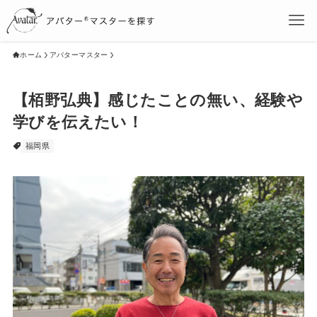
ホーム
アバターマスター
【栢野弘典】感じたことの無い、経験や
学びを伝えたい！
福岡県