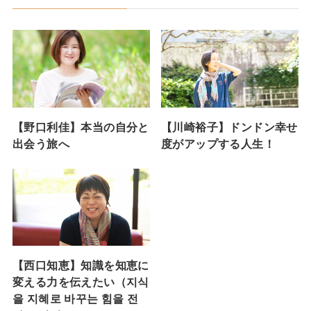
【野口利佳】本当の自分と
【川崎裕子】ドンドン幸せ
出会う旅へ
度がアップする人生！
【西口知恵】知識を知恵に
変える力を伝えたい（지식
을 지혜로 바꾸는 힘을 전