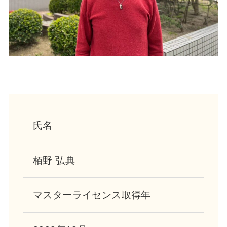
氏名
栢野 弘典
マスターライセンス
取得年