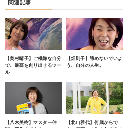
関連記事
【奥村晴子】ご機嫌な自分
【畑則子】諦めないでいよ
で、最高を創り出せるツー
う、自分の人生。
ル
【八木美樹】マスター仲
【北山雅代】何歳からで