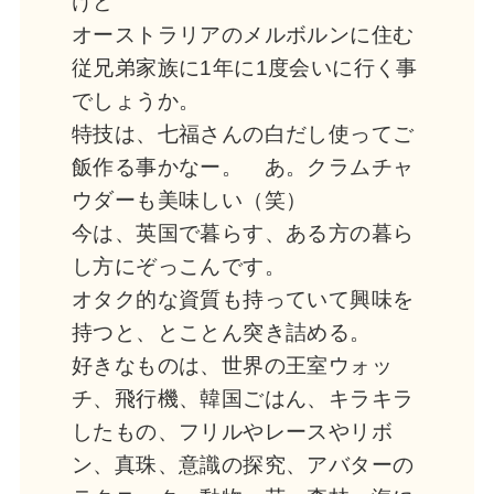
けど
オーストラリアのメルボルンに住む
従兄弟家族に1年に1度会いに行く事
でしょうか。
特技は、七福さんの白だし使ってご
飯作る事かなー。 あ。クラムチャ
ウダーも美味しい（笑）
今は、英国で暮らす、ある方の暮ら
し方にぞっこんです。
オタク的な資質も持っていて興味を
持つと、とことん突き詰める。
好きなものは、世界の王室ウォッ
チ、飛行機、韓国ごはん、キラキラ
したもの、フリルやレースやリボ
ン、真珠、意識の探究、アバターの