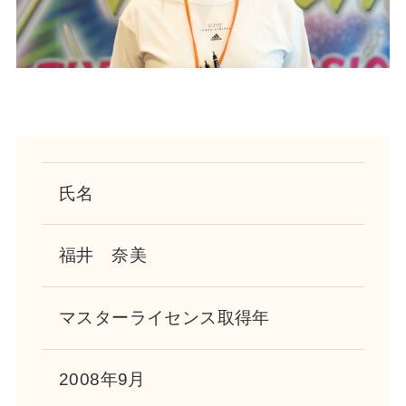
氏名
福井 奈美
マスターライセンス
取得年
2008年9月