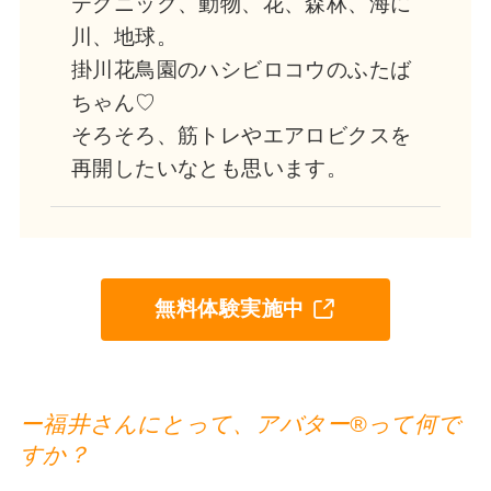
テクニック、動物、花、森林、海に
川、地球。
掛川花鳥園のハシビロコウのふたば
ちゃん♡
そろそろ、筋トレやエアロビクスを
再開したいなとも思います。
無料体験実施中
ー福井さんにとって、アバター®︎って何で
すか？