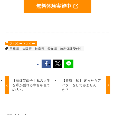
無料体験実施中
アバターマスター
三重県
大阪府
岐阜県
愛知県
無料体験受付中
【藤畑芙由子】私の人生
【勝崎 猛】 迷ったらア
を私が創れる幸せを全て
バターをしてみません
の人へ
か？